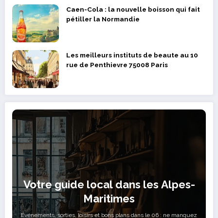
Caen-Cola : la nouvelle boisson qui fait
pétiller la Normandie
Les meilleurs instituts de beaute au 10
rue de Penthievre 75008 Paris
Votre guide local dans les Alpes-
Maritimes
Événements, sorties, loisirs et bons plans dans le 06 : ne manquez