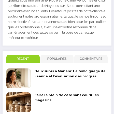
gratuits sous une semaine. Notre zone d'intervention s'étend sur
50 kilomètres autour de Noyelles-sur-Selle, permettant une
proximité avec nos clients. Les retours positifs de notre clientèle
soulignent notre professionnalisme, la qualité de nos finitions et
notre réactivité. Nous intervenons aussi bien pour les particuliers
que les professionnels, avec une expertise reconnue dans
l'aménagement des salles de bain, la pose de carrelage
intérieur et extérieur.
RÉCENT
POPULAIRES
COMMENTAIRE
Deux suivis à Manala: Le témoignage de
Jeanne et l’évaluation des progrès
réalisés
Faire le plein de café sans courir les
magasins