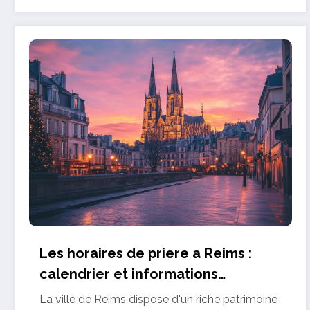
Les horaires de priere a Reims :
calendrier et informations
essentielles
La ville de Reims dispose d'un riche patrimoine