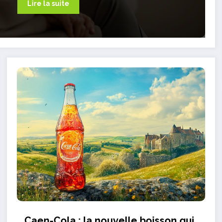
Lire la suite
Caen-Cola : la nouvelle boisson qui