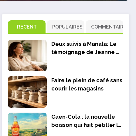
RÉCENT
POPULAIRES
COMMENTAIRE
Deux suivis à Manala: Le
témoignage de Jeanne et
l’évaluation des progrès
réalisés
Faire le plein de café sans
courir les magasins
Caen-Cola : la nouvelle
boisson qui fait pétiller la
Normandie