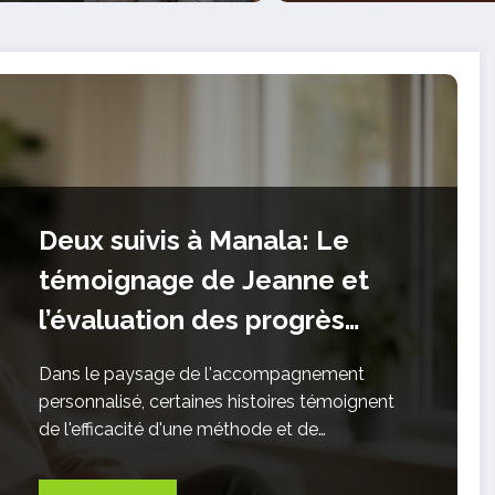
age Hainaut : Des
ons sur-mesure pour
nterieur
Deux suivis à Manala: Le
témoignage de Jeanne et
l’évaluation des progrès
réalisés
Dans le paysage de l'accompagnement
personnalisé, certaines histoires témoignent
de l'efficacité d'une méthode et de…