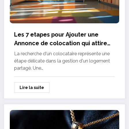
Les 7 etapes pour Ajouter une
Annonce de colocation qui attire
les bons profils
La recherche d'un colocataire représente une
étape délicate dans la gestion d'un logement
partagé. Une…
Lire la suite