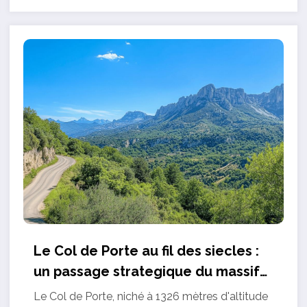
Le Col de Porte au fil des siecles :
un passage strategique du massif
de la Chartreuse
Le Col de Porte, niché à 1326 mètres d'altitude