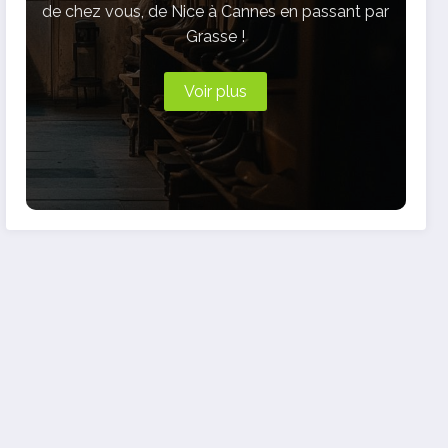
de chez vous, de Nice à Cannes en passant par
Grasse !
Voir plus