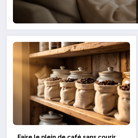
Faire le plein de café sans courir