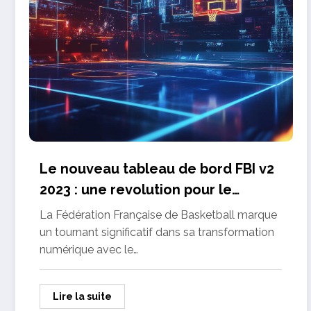
Le nouveau tableau de bord FBI v2
2023 : une revolution pour le
basketball francais
La Fédération Française de Basketball marque
un tournant significatif dans sa transformation
numérique avec le…
Lire la suite