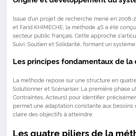
Issue d'un projet de recherche mené en 200
et Farid KHIMECHE, la méthode 4S a été conçu
secteur public français. Cette approche s'articul
Suivi, Soutien et Solidarité, formant un systèm
Les principes fondamentaux de la
La méthode repose sur une structure en quatre é
Solutionner et Scénariser. La première phase uti
Contraintes, Acteurs) pour identifier préciséme
permet une adaptation constante aux besoins d
claire des objectifs à atteindre.
Les quatre piliers de la mé