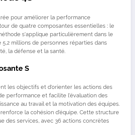
rée pour améliorer la performance
tour de quatre composantes essentielles : le
te méthode s'applique particulièrement dans le
e 5,2 millions de personnes réparties dans
té, la défense et la santé.
osante S
nt les objectifs et d'orienter les actions des
 de performance et facilite l'évaluation des
ssance au travail et la motivation des équipes.
 renforce la cohésion d'équipe. Cette structure
nue des services, avec 36 actions concrètes