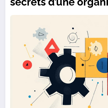
secrets d’une organ