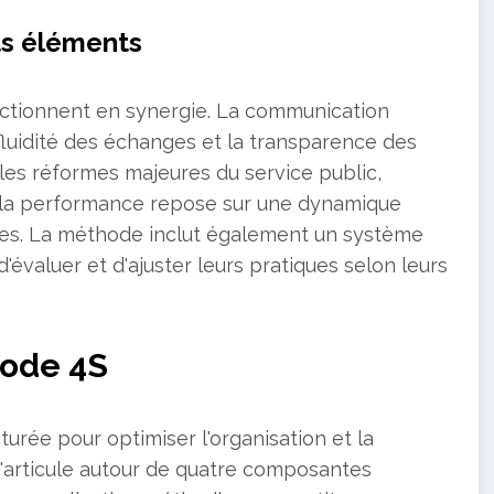
nts éléments
ctionnent en synergie. La communication
 fluidité des échanges et la transparence des
 les réformes majeures du service public,
 la performance repose sur une dynamique
res. La méthode inclut également un système
évaluer et d'ajuster leurs pratiques selon leurs
hode 4S
rée pour optimiser l'organisation et la
'articule autour de quatre composantes