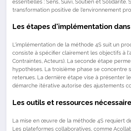
essentielles : Sens, Suivi, Soutien et Solidarit
transformation positive de l'environnement pro
Les étapes d'implémentation dans 
L'implémentation de la méthode 4S suit un pr
consiste à spécifier clairement les objectifs à l
Contraintes, Acteurs). La seconde étape permet 
hypothèses. La troisième phase se concentre sur
retenues. La dernière étape vise à présenter le
démarche itérative autorise des ajustements con
Les outils et ressources nécessair
La mise en œuvre de la méthode 4S requiert des
Les plateformes collaboratives, comme Acollab, 