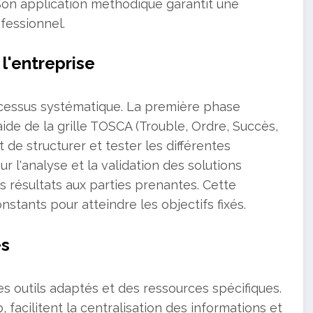
é. Son application méthodique garantit une
fessionnel.
l'entreprise
ocessus systématique. La première phase
'aide de la grille TOSCA (Trouble, Ordre, Succès,
de structurer et tester les différentes
 l'analyse et la validation des solutions
s résultats aux parties prenantes. Cette
stants pour atteindre les objectifs fixés.
es
 outils adaptés et des ressources spécifiques.
facilitent la centralisation des informations et