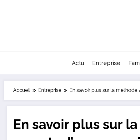
Aller
au
contenu
Actu
Entreprise
Fami
Accueil
Entreprise
En savoir plus sur la methode 
En savoir plus sur l