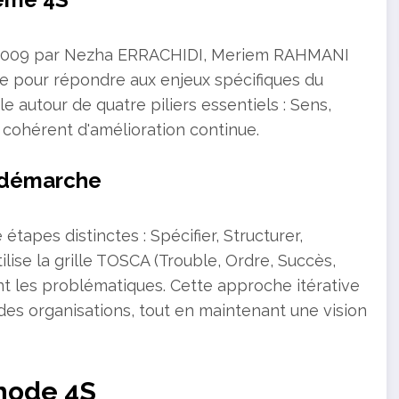
8-2009 par Nezha ERRACHIDI, Meriem RAHMANI
e pour répondre aux enjeux spécifiques du
e autour de quatre piliers essentiels : Sens,
e cohérent d'amélioration continue.
 démarche
tapes distinctes : Spécifier, Structurer,
lise la grille TOSCA (Trouble, Ordre, Succès,
nt les problématiques. Cette approche itérative
es organisations, tout en maintenant une vision
thode 4S