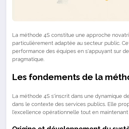
La méthode 4S constitue une approche novatric
particulièrement adaptée au secteur public. Ce
performance des équipes en s'appuyant sur d
pragmatique.
Les fondements de la méth
La méthode 4S s'inscrit dans une dynamique d
dans le contexte des services publics. Elle pro
l'excellence opérationnelle tout en maintenan
Origine et développement du sys