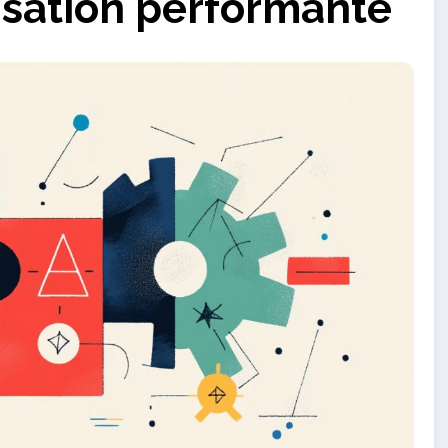
isation performante