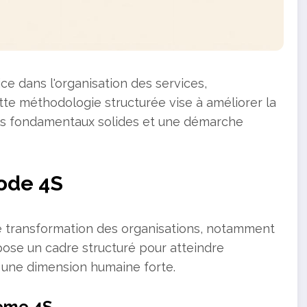
e dans l'organisation des services,
tte méthodologie structurée vise à améliorer la
es fondamentaux solides et une démarche
ode 4S
e transformation des organisations, notamment
pose un cadre structuré pour atteindre
t une dimension humaine forte.
tème 4S