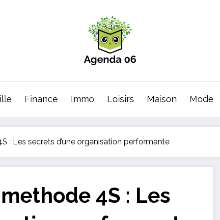
lle
Finance
Immo
Loisirs
Maison
Mode
4S : Les secrets d’une organisation performante
a methode 4S : Les