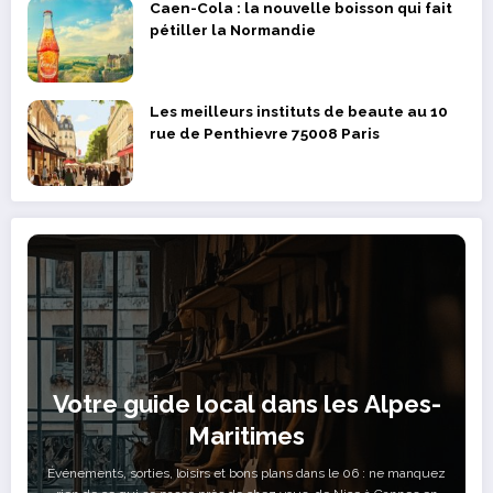
Caen-Cola : la nouvelle boisson qui fait
pétiller la Normandie
Les meilleurs instituts de beaute au 10
rue de Penthievre 75008 Paris
Votre guide local dans les Alpes-
Maritimes
Événements, sorties, loisirs et bons plans dans le 06 : ne manquez