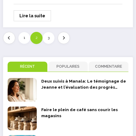
Lire la suite
1
2
3
RÉCENT
POPULAIRES
COMMENTAIRE
Deux suivis à Manala: Le témoignage de
Jeanne et l’évaluation des progrès
réalisés
Faire le plein de café sans courir les
magasins