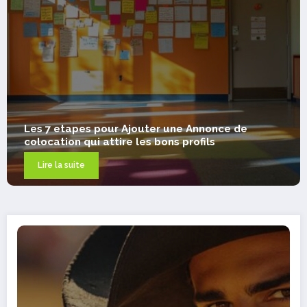
ce de
GEOMETRIQUES – Beau Pendentif : L’art
les formes modernes autour du cou
Lire la suite